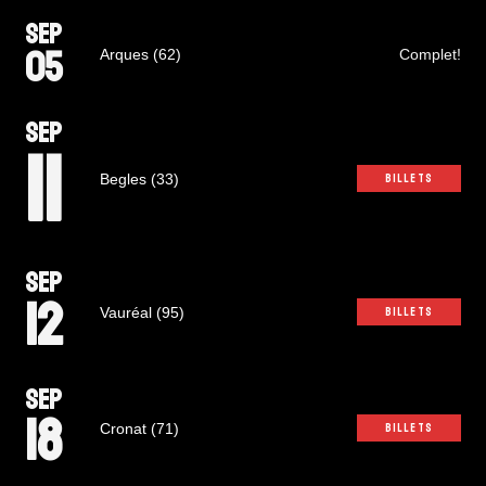
SEP
05
Arques (62)
Complet!
SEP
11
Begles (33)
BILLETS
SEP
12
Vauréal (95)
BILLETS
SEP
18
Cronat (71)
BILLETS