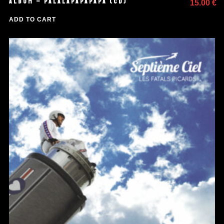
ALBUM – PALALAPAPAPAPA (CD)
15.00
€
ADD TO CART