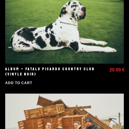
ALBUM – FATALS PICARDS COUNTRY CLUB
20.00
€
(VINYLE NOIR)
ADD TO CART