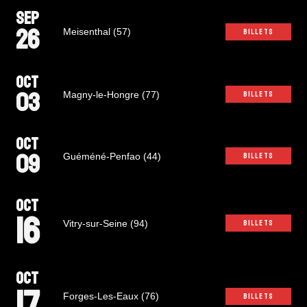
SEP
26
Meisenthal (57)
BILLETS
OCT
03
Magny-le-Hongre (77)
BILLETS
OCT
09
Guéméné-Penfao (44)
BILLETS
OCT
16
Vitry-sur-Seine (94)
BILLETS
OCT
17
Forges-Les-Eaux (76)
BILLETS