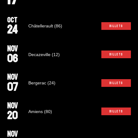
OCT
24
Châtellerault (86)
BILLETS
NOV
06
Decazeville (12)
BILLETS
NOV
07
Bergerac (24)
BILLETS
NOV
20
Amiens (80)
BILLETS
NOV