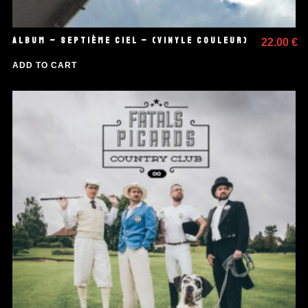
ALBUM – SEPTIÈME CIEL – (VINYLE COULEUR)
22.00
€
ADD TO CART