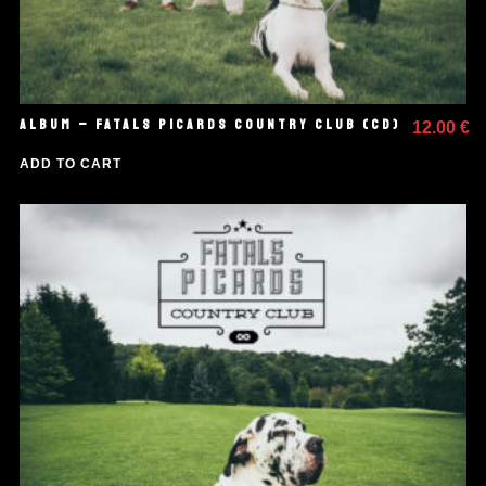
ALBUM – FATALS PICARDS COUNTRY CLUB (CD)
12.00
€
ADD TO CART