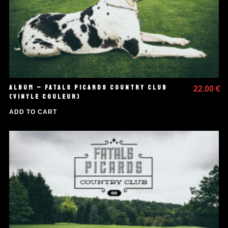
ALBUM – FATALS PICARDS COUNTRY CLUB
22.00
€
(VINYLE COULEUR)
ADD TO CART